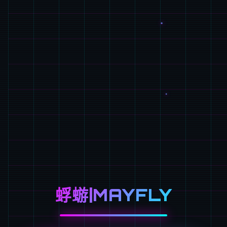
蜉蝣|MAYFLY