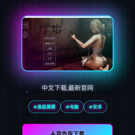
中文下载,最新官网
#高级建模
#电脑
#安卓
润色版下载