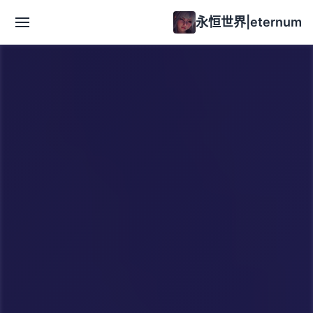
永恒世界|eternum